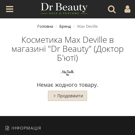
Головна
Бренд
Max Deville
Косметика Max Deville в
магазині "Dr Beauty" (Доктор
Б'юті)
Немає жодного товару.
Продовжити
ІНФОРМАЦІЯ