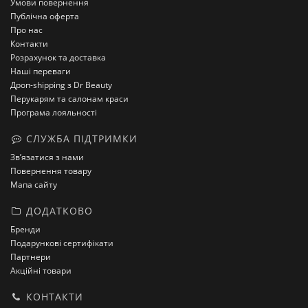
Умови повернення
Публічна оферта
Про нас
Контакти
Розрахунок та доставка
Наші переваги
Дроп-shipping з Dr Beauty
Перукарям та салонам краси
Програма лояльності
СЛУЖБА ПІДТРИМКИ
Зв’язатися з нами
Повернення товару
Мапа сайту
ДОДАТКОВО
Бренди
Подарункові сертифікати
Партнери
Акційні товари
КОНТАКТИ