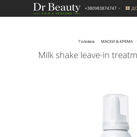
+380983874747
ДО
Головна
МАСКИ & КРЕМА
Milk shake leave-in trea