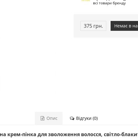
всі товари бренду
375 грн.
Немає в на
Опис
Відгуки (0)
вна крем-пінка для зволоження волосся, світло-блаки