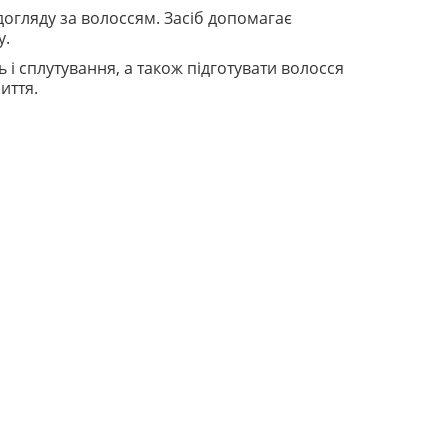
догляду за волоссям. Засіб допомагає
у.
 і сплутування, а також підготувати волосся
иття.