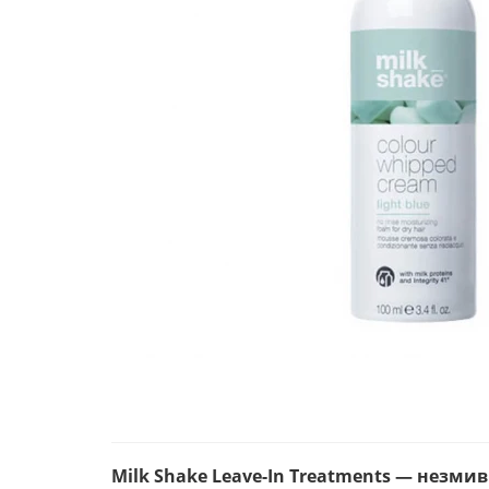
Milk Shake Leave-In Treatments — незми