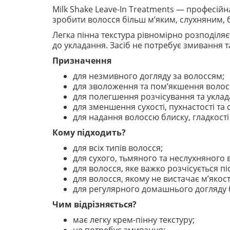
Milk Shake Leave-In Treatments — професій
зробити волосся більш м’яким, слухняним, 
Легка пінна текстура рівномірно розподіляє
до укладання. Засіб не потребує змивання т
Призначення
для незмивного догляду за волоссям;
для зволоження та пом’якшення волос
для полегшення розчісування та уклад
для зменшення сухості, пухнастості та 
для надання волоссю блиску, гладкості
Кому підходить?
для всіх типів волосся;
для сухого, тьмяного та неслухняного 
для волосся, яке важко розчісується пі
для волосся, якому не вистачає м’якост
для регулярного домашнього догляду 
Чим відрізняється?
має легку крем-пінну текстуру;