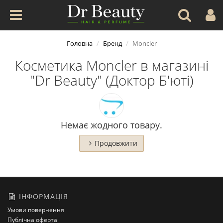
Головна
Бренд
Moncler
Косметика Moncler в магазині
"Dr Beauty" (Доктор Б'юті)
Немає жодного товару.
Продовжити
ІНФОРМАЦІЯ
Умови повернення
Публічна оферта