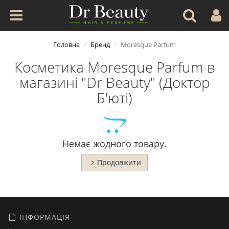
Головна
Бренд
Moresque Parfum
Косметика Moresque Parfum в
магазині "Dr Beauty" (Доктор
Б'юті)
Немає жодного товару.
Продовжити
ІНФОРМАЦІЯ