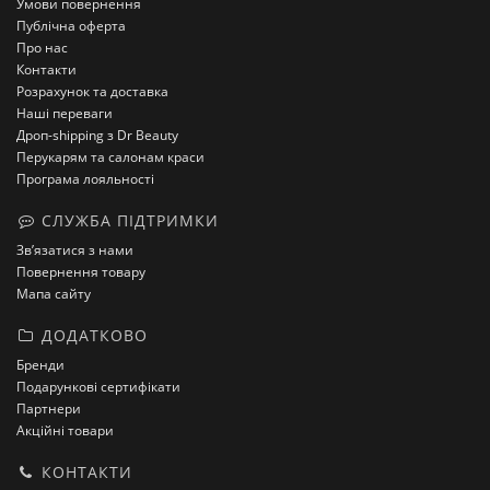
Умови повернення
Публічна оферта
Про нас
Контакти
Розрахунок та доставка
Наші переваги
Дроп-shipping з Dr Beauty
Перукарям та салонам краси
Програма лояльності
СЛУЖБА ПІДТРИМКИ
Зв’язатися з нами
Повернення товару
Мапа сайту
ДОДАТКОВО
Бренди
Подарункові сертифікати
Партнери
Акційні товари
КОНТАКТИ