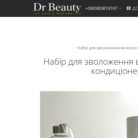
+380983874747
ДО
Набір для зволоження волосся 
Набір для зволоження 
кондиціоне