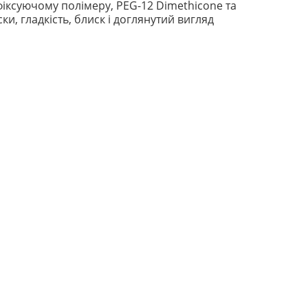
фіксуючому полімеру, PEG-12 Dimethicone та
ки, гладкість, блиск і доглянутий вигляд