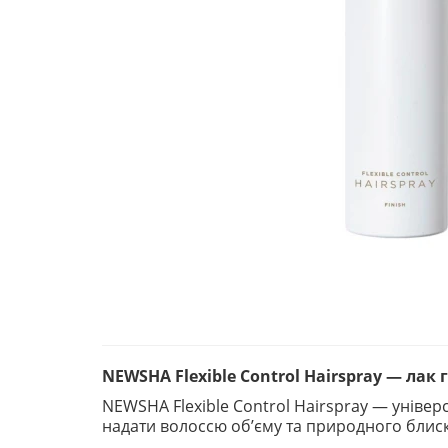
NEWSHA Flexible Control Hairspray — лак г
NEWSHA Flexible Control Hairspray — універ
надати волоссю об’єму та природного блиску