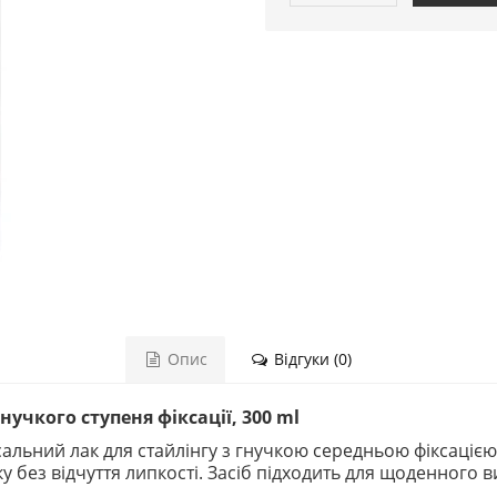
Опис
Відгуки (0)
нучкого ступеня фіксації, 300 ml
сальний лак для стайлінгу з гнучкою середньою фіксацією
 без відчуття липкості. Засіб підходить для щоденного ви