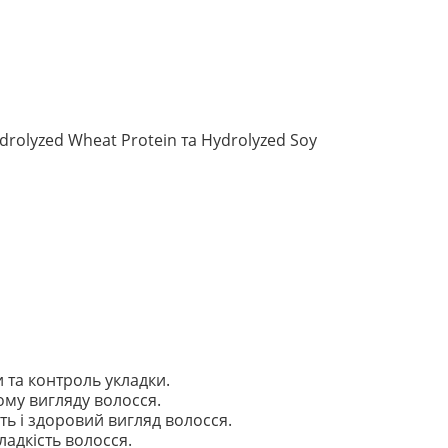
drolyzed Wheat Protein та Hydrolyzed Soy
 та контроль укладки.
ому вигляду волосся.
ть і здоровий вигляд волосся.
адкість волосся.