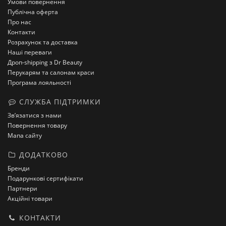
Умови повернення
Публічна оферта
Про нас
Контакти
Розрахунок та доставка
Наші переваги
Дроп-shipping з Dr Beauty
Перукарям та салонам краси
Програма лояльності
СЛУЖБА ПІДТРИМКИ
Зв’язатися з нами
Повернення товару
Мапа сайту
ДОДАТКОВО
Бренди
Подарункові сертифікати
Партнери
Акційні товари
КОНТАКТИ