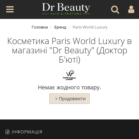
Головна
Бренд
Paris World Luxury
Косметика Paris World Luxury в
магазині "Dr Beauty" (Доктор
Б'юті)
Немає жодного товару.
Продовжити
ІНФОРМАЦІЯ