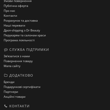
Умови повернення
Публічна оферта
Про нас
Контакти
Розрахунок та доставка
Наші переваги
Дроп-shipping з Dr Beauty
Перукарям та салонам краси
Програма лояльності
СЛУЖБА ПІДТРИМКИ
Зв’язатися з нами
Повернення товару
Мапа сайту
ДОДАТКОВО
Бренди
Подарункові сертифікати
Партнери
Акційні товари
КОНТАКТИ