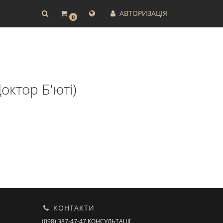
АВТОРИЗАЦІЯ
0
октор Б'юті)
КОНТАКТИ
(098) 387-47-47 КОНСУЛЬТАЦІЇ,