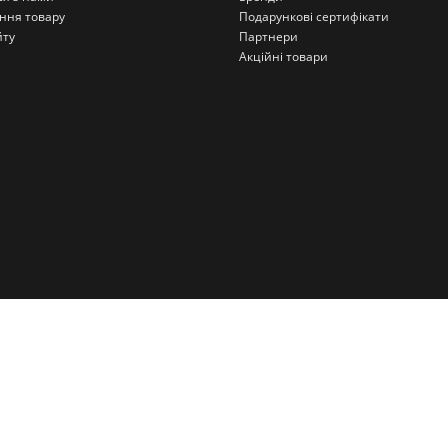
ння товару
Подарункові сертифікати
йту
Партнери
Акційні товари