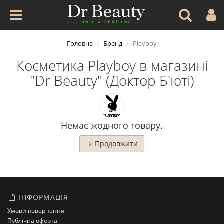
Головна
Бренд
Playboy
Косметика Playboy в магазині
"Dr Beauty" (Доктор Б'юті)
Немає жодного товару.
Продовжити
ІНФОРМАЦІЯ
Умови повернення
Публічна оферта