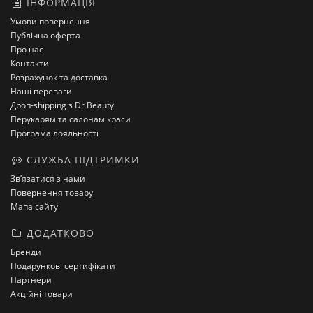
ІНФОРМАЦІЯ
Умови повернення
Публічна оферта
Про нас
Контакти
Розрахунок та доставка
Наші переваги
Дроп-shipping з Dr Beauty
Перукарям та салонам краси
Програма лояльності
СЛУЖБА ПІДТРИМКИ
Зв’язатися з нами
Повернення товару
Мапа сайту
ДОДАТКОВО
Бренди
Подарункові сертифікати
Партнери
Акційні товари