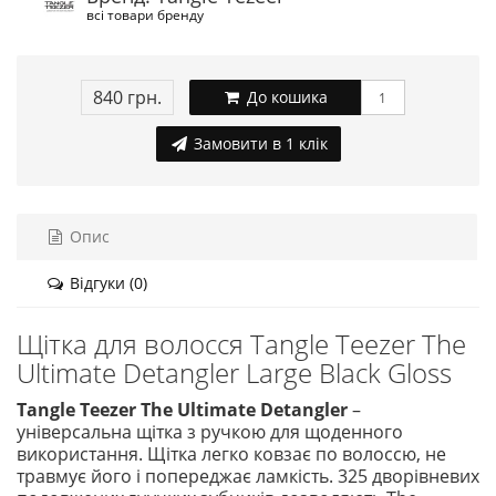
всі товари бренду
840 грн.
До кошика
Замовити в 1 клік
Опис
Відгуки (0)
Щітка для волосся Tangle Teezer The
Ultimate Detangler Large Black Gloss
Tangle Teezer The Ultimate Detangler
–
універсальна щітка з ручкою для щоденного
використання. Щітка легко ковзає по волоссю, не
травмує його і попереджає ламкість. 325 дворівневих