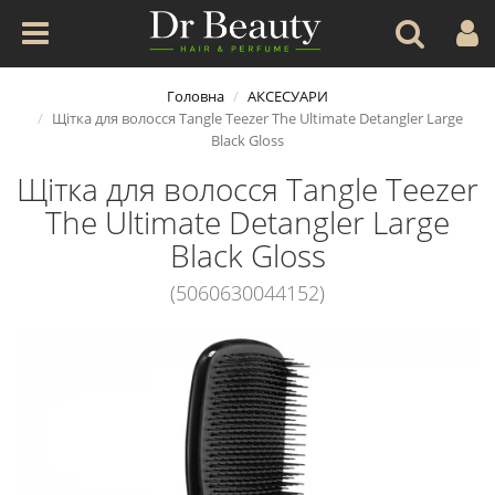
Головна
АКСЕСУАРИ
Щітка для волосся Tangle Teezer The Ultimate Detangler Large
Black Gloss
Щітка для волосся Tangle Teezer
The Ultimate Detangler Large
Black Gloss
(5060630044152)