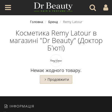
Головна
Бренд
Remy Latour
Косметика Remy Latour в
магазині "Dr Beauty" (Доктор
Б'юті)
Немає жодного товару.
Продовжити
ІНФОРМАЦІЯ