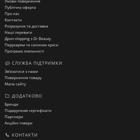
Умови повернення
Публічна оферта
Про нас
Контакти
Розрахунок та доставка
Наші переваги
Дроп-shipping з Dr Beauty
Перукарям та салонам краси
Програма лояльності
СЛУЖБА ПІДТРИМКИ
Зв’язатися з нами
Повернення товару
Мапа сайту
ДОДАТКОВО
Бренди
Подарункові сертифікати
Партнери
Акційні товари
КОНТАКТИ