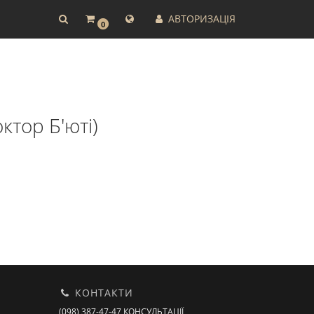
АВТОРИЗАЦІЯ
0
ктор Б'юті)
КОНТАКТИ
(098) 387-47-47 КОНСУЛЬТАЦІЇ,