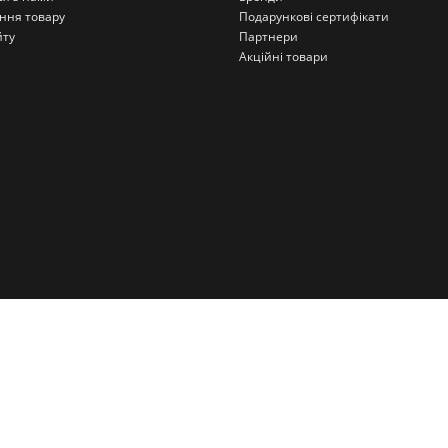
ння товару
Подарункові сертифікати
йту
Партнери
Акційні товари