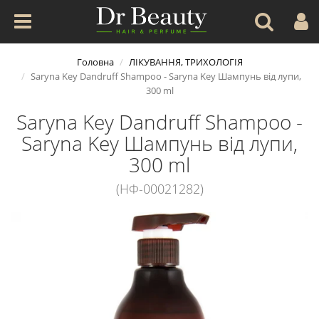
Головна
ЛІКУВАННЯ, ТРИХОЛОГІЯ
Saryna Key Dandruff Shampoo - Saryna Key Шампунь від лупи,
300 ml
Saryna Key Dandruff Shampoo -
Saryna Key Шампунь від лупи,
300 ml
(НФ-00021282)