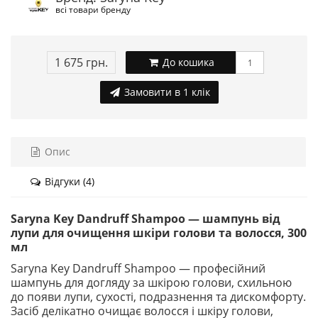
всі товари бренду
1 675 грн.
До кошика
Замовити в 1 клік
Опис
Відгуки (4)
Saryna Key Dandruff Shampoo — шампунь від
лупи для очищення шкіри голови та волосся, 300
мл
Saryna Key Dandruff Shampoo — професійний
шампунь для догляду за шкірою голови, схильною
до появи лупи, сухості, подразнення та дискомфорту.
Засіб делікатно очищає волосся і шкіру голови,