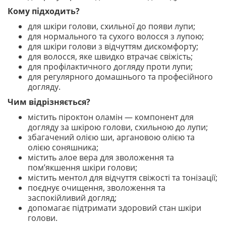
Кому підходить?
для шкіри голови, схильної до появи лупи;
для нормального та сухого волосся з лупою;
для шкіри голови з відчуттям дискомфорту;
для волосся, яке швидко втрачає свіжість;
для профілактичного догляду проти лупи;
для регулярного домашнього та професійного
догляду.
Чим відрізняється?
містить піроктон оламін — компонент для
догляду за шкірою голови, схильною до лупи;
збагачений олією ши, аргановою олією та
олією соняшника;
містить алое вера для зволоження та
пом’якшення шкіри голови;
містить ментол для відчуття свіжості та тонізації;
поєднує очищення, зволоження та
заспокійливий догляд;
допомагає підтримати здоровий стан шкіри
голови.