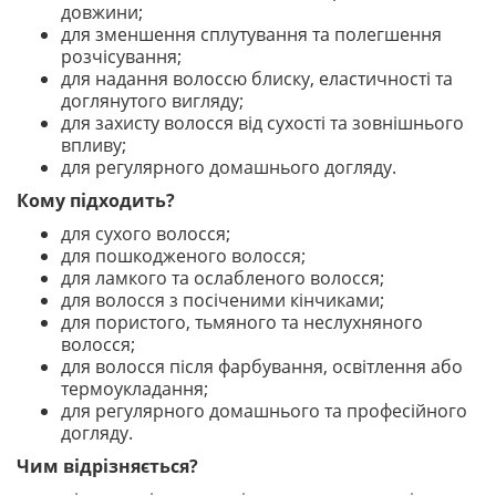
довжини;
для зменшення сплутування та полегшення
розчісування;
для надання волоссю блиску, еластичності та
доглянутого вигляду;
для захисту волосся від сухості та зовнішнього
впливу;
для регулярного домашнього догляду.
Кому підходить?
для сухого волосся;
для пошкодженого волосся;
для ламкого та ослабленого волосся;
для волосся з посіченими кінчиками;
для пористого, тьмяного та неслухняного
волосся;
для волосся після фарбування, освітлення або
термоукладання;
для регулярного домашнього та професійного
догляду.
Чим відрізняється?