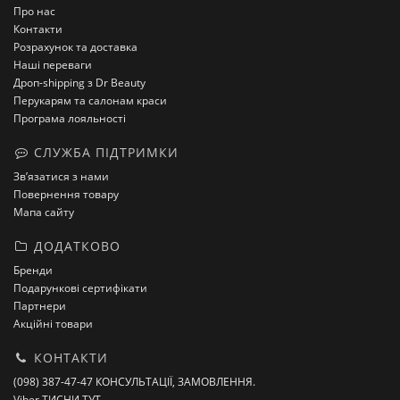
Про нас
Контакти
Розрахунок та доставка
Наші переваги
Дроп-shipping з Dr Beauty
Перукарям та салонам краси
Програма лояльності
СЛУЖБА ПІДТРИМКИ
Зв’язатися з нами
Повернення товару
Мапа сайту
ДОДАТКОВО
Бренди
Подарункові сертифікати
Партнери
Акційні товари
КОНТАКТИ
(098) 387-47-47 КОНСУЛЬТАЦІЇ, ЗАМОВЛЕННЯ.
Viber ТИСНИ ТУТ