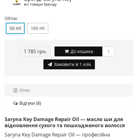
всі товари бренду
Об'єм:
50 ml
105 ml
1 785 грн.
До кошика
Замовити в 1 клік
Опис
Відгуки (8)
Saryna Key Damage Repair Oil — масло ши для
відновлення сухого та пошкодженого волосся
Saryna Key Damage Repair Oil — професійна