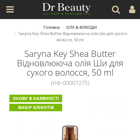
Головна
ОЛІЇ & ФЛЮЇДИ
Saryna Key Shea Butter Відновлююча олія Ши для сухого
волосся, 50 ml
Saryna Key Shea Butter
Відновлююча олія Ши для
сухого волосся, 50 ml
(НФ-00007275)
ЗНОВУ В НАЯВНОСТІ
ВИБІР КЛІЄНТІВ