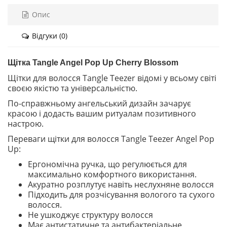
Опис
Відгуки (0)
Щітка Tangle Angel Pop Up Cherry Blossom
Щітки для волосся Tangle Teezer відомі у всьому світі
своєю якістю та універсальністю.
По-справжньому ангельський дизайн зачарує
красою і додасть вашим ритуалам позитивного
настрою.
Переваги щітки для волосся Tangle Teezer Angel Pop
Up:
Ергономічна ручка, що регулюється для
максимально комфортного використання.
Акуратно розплутує навіть неслухняне волосся
Підходить для розчісування вологого та сухого
волосся.
Не ушкоджує структуру волосся
Має антистатичне та антибактеріальне