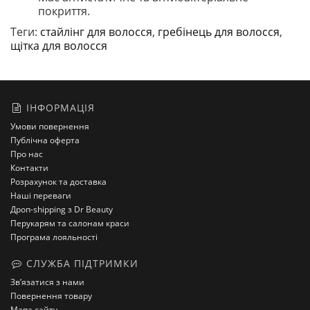
покриття.
Теги:
стайлінг для волосся
,
гребінець для волосся
,
щітка для волосся
ІНФОРМАЦІЯ
Умови повернення
Публічна оферта
Про нас
Контакти
Розрахунок та доставка
Наші переваги
Дроп-shipping з Dr Beauty
Перукарям та салонам краси
Програма лояльності
СЛУЖБА ПІДТРИМКИ
Зв’язатися з нами
Повернення товару
Мапа сайту