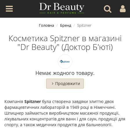
Головна
Бренд
Spitzner
Косметика Spitzner в магазині
"Dr Beauty" (Доктор Б'юті)
Немає жодного товару.
Продовжити
Компанія
Spitzner
була створена завдяки злиттю двох
фармацевтичних лабораторій в 1949 році в Німеччині.
Шпицнер займається виробництвом масажної продукції,
лікувальних концентратів для ванн і для саун, продукції для
спорту, а також медичних продуктів для бальнеології.