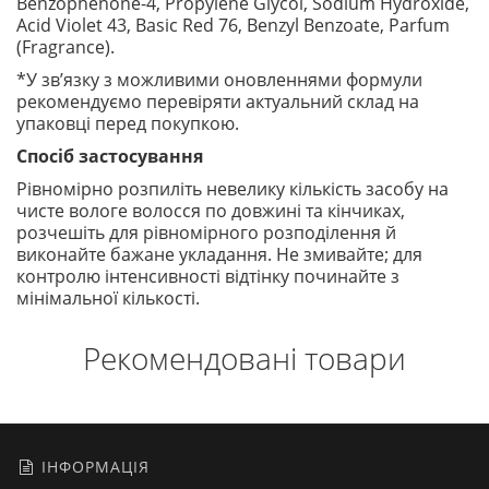
Benzophenone-4, Propylene Glycol, Sodium Hydroxide,
Acid Violet 43, Basic Red 76, Benzyl Benzoate, Parfum
(Fragrance).
*У зв’язку з можливими оновленнями формули
рекомендуємо перевіряти актуальний склад на
упаковці перед покупкою.
Спосіб застосування
Рівномірно розпиліть невелику кількість засобу на
чисте вологе волосся по довжині та кінчиках,
розчешіть для рівномірного розподілення й
виконайте бажане укладання. Не змивайте; для
контролю інтенсивності відтінку починайте з
мінімальної кількості.
Рекомендовані товари
ІНФОРМАЦІЯ