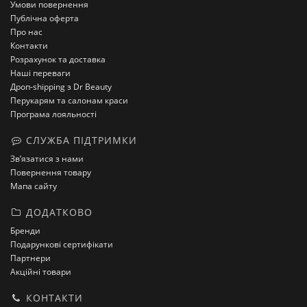
Умови повернення
Публічна оферта
Про нас
Контакти
Розрахунок та доставка
Наші переваги
Дроп-shipping з Dr Beauty
Перукарям та салонам краси
Програма лояльності
СЛУЖБА ПІДТРИМКИ
Зв’язатися з нами
Повернення товару
Мапа сайту
ДОДАТКОВО
Бренди
Подарункові сертифікати
Партнери
Акційні товари
КОНТАКТИ