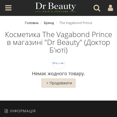
Головна
Бренд
The Vagabond Prince
Косметика The Vagabond Prince
в магазині "Dr Beauty" (Доктор
Б'юті)
Немає жодного товару.
Продовжити
ІНФОРМАЦІЯ