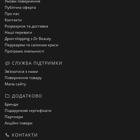
Умови повернення
Публічна оферта
Про нас
Контакти
Розрахунок та доставка
Наші переваги
Дроп-shipping з Dr Beauty
Перукарям та салонам краси
Програма лояльності
СЛУЖБА ПІДТРИМКИ
Зв’язатися з нами
Повернення товару
Мапа сайту
ДОДАТКОВО
Бренди
Подарункові сертифікати
Партнери
Акційні товари
КОНТАКТИ