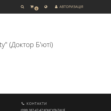
АВТОРИЗАЦІЯ
0
y" (Доктор Б'юті)
КОНТАКТИ
(098) 387-47-47 КОНСУЛЬТАЦІЇ,