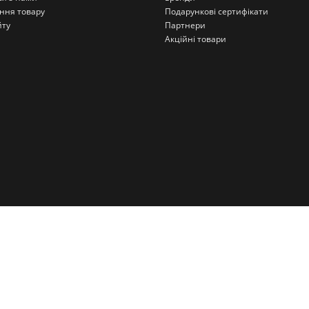
ння товару
Подарункові сертифікати
йту
Партнери
Акційні товари