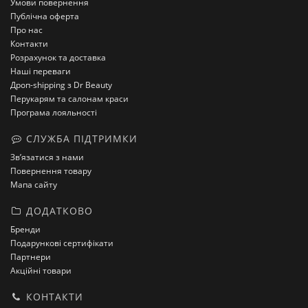
Умови повернення
Публічна оферта
Про нас
Контакти
Розрахунок та доставка
Наші переваги
Дроп-shipping з Dr Beauty
Перукарям та салонам краси
Програма лояльності
СЛУЖБА ПІДТРИМКИ
Зв’язатися з нами
Повернення товару
Мапа сайту
ДОДАТКОВО
Бренди
Подарункові сертифікати
Партнери
Акційні товари
КОНТАКТИ