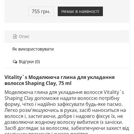
755 грн.
Немає в наявності
Опис
Як використовувати
Відгуки (0)
Vitality`s Моделююча глина для укладання
волосся Shaping Clay, 75 ml
Моделююча глина для укладання волосся Vitality`s
Shaping Clay допоможе надати волоссю потрібну
форму, чітко і надійно зафіксувати будь-яке пасмо.
Легко розм'якшуючись в руках, засіб наноситься на
волосся і, застигаючи, добре і надовго фіксує їх, не
дозволяючи жодному волоску вибитися із зачіски.
Засіб доглядає за волоссям, забезпечуючи захист від