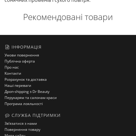
сонячних променів і сухого повітря.
Рекомендовані товари
ІНФОРМАЦІЯ
Умови повернення
Публічна оферта
Про нас
Контакти
Розрахунок та доставка
Наші переваги
Дроп-shipping з Dr Beauty
Перукарям та салонам краси
Програма лояльності
СЛУЖБА ПІДТРИМКИ
Зв’язатися з нами
Повернення товару
Мапа сайту