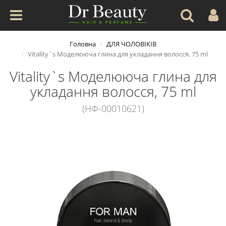
Головна
ДЛЯ ЧОЛОВІКІВ
Vitality`s Моделююча глина для укладання волосся, 75 ml
Vitality`s Моделююча глина для
укладання волосся, 75 ml
(НФ-00010621)