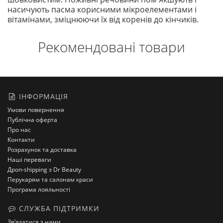
насичують пасма корисними мікроелементами і
вітамінами, зміцнюючи їх від коренів до кінчиків.
Рекомендовані товари
ІНФОРМАЦІЯ
Умови повернення
Публічна оферта
Про нас
Контакти
Розрахунок та доставка
Наші переваги
Дроп-shipping з Dr Beauty
Перукарям та салонам краси
Програма лояльності
СЛУЖБА ПІДТРИМКИ
Зв’язатися з нами