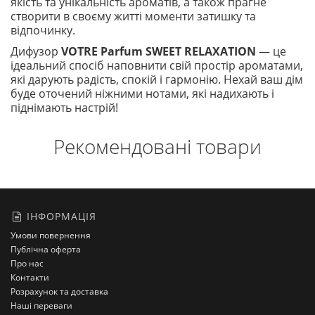
якість та унікальність ароматів, а також прагне
створити в своєму житті моменти затишку та
відпочинку.
Дифузор
VOTRE Parfum SWEET RELAXATION
— це
ідеальний спосіб наповнити свій простір ароматами,
які дарують радість, спокій і гармонію. Нехай ваш дім
буде оточений ніжними нотами, які надихають і
піднімають настрій!
Рекомендовані товари
ІНФОРМАЦІЯ
Умови повернення
Публічна оферта
Про нас
Контакти
Розрахунок та доставка
Наші переваги