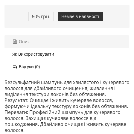
605 грн.
Немає в наявності
Опис
Як Використовувати
Відгуки (0)
Безсульфатний шампунь для хвилястого і кучерявого
волосся для дбайливого очищення, живлення і
виділення текстури локонів без обтяження.
Результат: Очищає і живить кучеряве волосся,
формуючи ідеальну текстуру локонів без обтяження.
Переваги: Професійний шампунь для кучерявого
волосся. Захищає кучеряве волосся від
пошкодження. Дбайливо очищає і живить кучеряве
волосся.