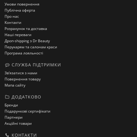
Умови повернення
Публічна оферта
Про нас
Контакти
Розрахунок та доставка
Наші переваги
Дроп-shipping з Dr Beauty
Перукарям та салонам краси
Програма лояльності
СЛУЖБА ПІДТРИМКИ
Зв’язатися з нами
Повернення товару
Мапа сайту
ДОДАТКОВО
Бренди
Подарункові сертифікати
Партнери
Акційні товари
КОНТАКТИ