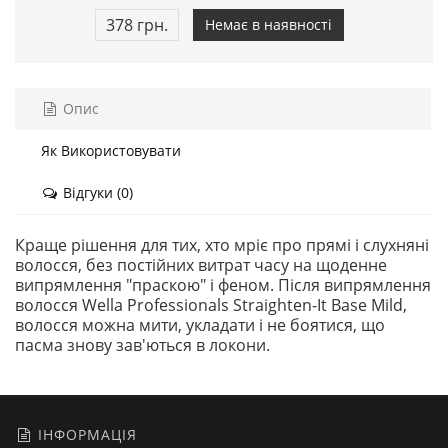
378 грн.
Немає в наявності
Опис
Як Використовувати
Відгуки (0)
Краще рішення для тих, хто мріє про прямі і слухняні
волосся, без постійних витрат часу на щоденне
випрямлення "праскою" і феном. Після випрямлення
волосся Wella Professionals Straighten-It Base Mild,
волосся можна мити, укладати і не боятися, що
пасма знову зав'ються в локони.
ІНФОРМАЦІЯ