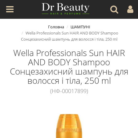
Головна
ШАМПУНІ
Wella Professionals Sun HAIR AND BODY Shampoo
Сонцезахисний шампунь для волосся і тіла, 250 ml
Wella Professionals Sun HAIR
AND BODY Shampoo
Сонцезахисний шампунь для
волосся і тіла, 250 ml
(НФ-00017899)