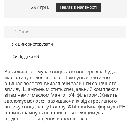
297 грн.
Немає в наявності
Опис
Як Використовувати
Відгуки (0)
Унікальна формула сонцезахисної серії для будь-
якого типу волосся і тіла. Шампунь ефективно
очищає волосся, видаляючи залишки сонячного
впливу. Шампунь містить спеціальний комплекс з
вітамінами, маслом Манго і УФ фільтром. Живить і
зволожує волосся, захищаючи їх від агресивного
впливу сонця, вітру і хлору. Фізіологічна формула PH
робить шампунь особливо підходящим для
щоденного очищення волосся і тіла.