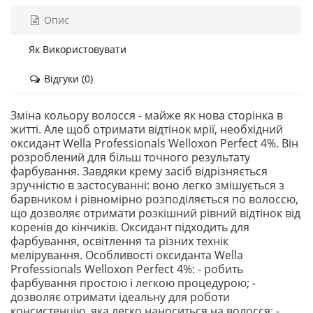
Опис
Як Використовувати
Відгуки (0)
Зміна кольору волосся - майже як нова сторінка в
житті. Але щоб отримати відтінок мрії, необхідний
оксидант Wella Professionals Welloxon Perfect 4%. Він
розроблений для більш точного результату
фарбування. Завдяки крему засіб відрізняється
зручністю в застосуванні: воно легко змішується з
барвником і рівномірно розподіляється по волоссю,
що дозволяє отримати розкішний рівний відтінок від
коренів до кінчиків. Оксидант підходить для
фарбування, освітлення та різних технік
мелірування. Особливості оксиданта Wella
Professionals Welloxon Perfect 4%: - робить
фарбування простою і легкою процедурою; -
дозволяє отримати ідеальну для роботи
консистенцію, яка легко наноситься на волосся; -