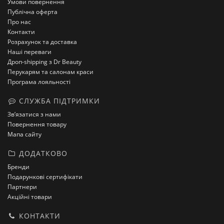
Умови повернення
Публічна оферта
Про нас
Контакти
Розрахунок та доставка
Наші переваги
Дроп-shipping з Dr Beauty
Перукарям та салонам краси
Програма лояльності
СЛУЖБА ПІДТРИМКИ
Зв’язатися з нами
Повернення товару
Мапа сайту
ДОДАТКОВО
Бренди
Подарункові сертифікати
Партнери
Акційні товари
КОНТАКТИ