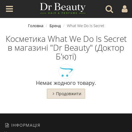
Головна
Бренд
What We Do Is Secret
Косметика What We Do Is Secret
в магазині "Dr Beauty" (Доктор
Б'юті)
Немає жодного товару.
Продовжити
ІНФОРМАЦІЯ