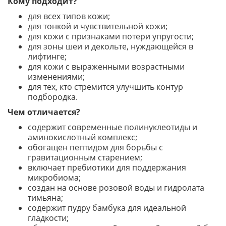
Кому подходит?
для всех типов кожи;
для тонкой и чувствительной кожи;
для кожи с признаками потери упругости;
для зоны шеи и декольте, нуждающейся в
лифтинге;
для кожи с выраженными возрастными
изменениями;
для тех, кто стремится улучшить контур
подбородка.
Чем отличается?
содержит современные полинуклеотиды и
аминокислотный комплекс;
обогащен пептидом для борьбы с
гравитационным старением;
включает пребиотики для поддержания
микробиома;
создан на основе розовой воды и гидролата
тимьяна;
содержит пудру бамбука для идеальной
гладкости;