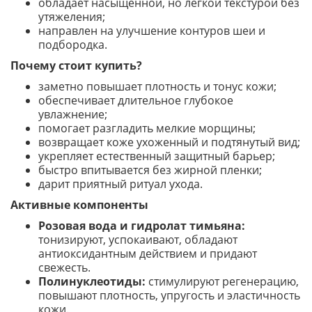
обладает насыщенной, но легкой текстурой без
утяжеления;
направлен на улучшение контуров шеи и
подбородка.
Почему стоит купить?
заметно повышает плотность и тонус кожи;
обеспечивает длительное глубокое
увлажнение;
помогает разгладить мелкие морщины;
возвращает коже ухоженный и подтянутый вид;
укрепляет естественный защитный барьер;
быстро впитывается без жирной пленки;
дарит приятный ритуал ухода.
Активные компоненты
Розовая вода и гидролат тимьяна:
тонизируют, успокаивают, обладают
антиоксидантным действием и придают
свежесть.
Полинуклеотиды:
стимулируют регенерацию,
повышают плотность, упругость и эластичность
кожи.