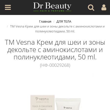
Главная
ДЛЯ ТЕЛА
ТМ Vesna Крем для шеи и зоны декольте с аминокислотами и
полинуклеотидами, 50 ml.
ТМ Vesna Крем для шеи и зоны
декольте с аминокислотами и
полинуклеотидами, 50 ml.
(НФ-00029268)