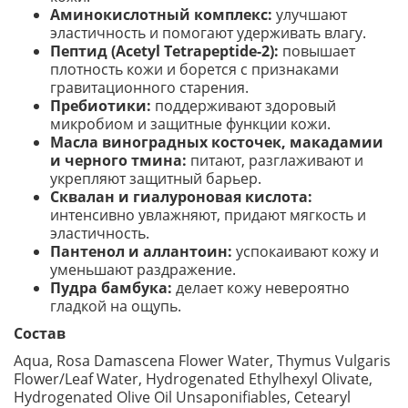
Аминокислотный комплекс:
улучшают
эластичность и помогают удерживать влагу.
Пептид (Acetyl Tetrapeptide-2):
повышает
плотность кожи и борется с признаками
гравитационного старения.
Пребиотики:
поддерживают здоровый
микробиом и защитные функции кожи.
Масла виноградных косточек, макадамии
и черного тмина:
питают, разглаживают и
укрепляют защитный барьер.
Сквалан и гиалуроновая кислота:
интенсивно увлажняют, придают мягкость и
эластичность.
Пантенол и аллантоин:
успокаивают кожу и
уменьшают раздражение.
Пудра бамбука:
делает кожу невероятно
гладкой на ощупь.
Состав
Aqua, Rosa Damascena Flower Water, Thymus Vulgaris
Flower/Leaf Water, Hydrogenated Ethylhexyl Olivate,
Hydrogenated Olive Oil Unsaponifiables, Cetearyl