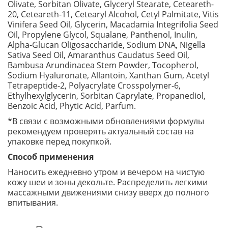
Olivate, Sorbitan Olivate, Glyceryl Stearate, Ceteareth-
20, Ceteareth-11, Cetearyl Alcohol, Cetyl Palmitate, Vitis
Vinifera Seed Oil, Glycerin, Macadamia Integrifolia Seed
Oil, Propylene Glycol, Squalane, Panthenol, Inulin,
Alpha-Glucan Oligosaccharide, Sodium DNA, Nigella
Sativa Seed Oil, Amaranthus Caudatus Seed Oil,
Bambusa Arundinacea Stem Powder, Tocopherol,
Sodium Hyaluronate, Allantoin, Xanthan Gum, Acetyl
Tetrapeptide-2, Polyacrylate Crosspolymer-6,
Ethylhexylglycerin, Sorbitan Caprylate, Propanediol,
Benzoic Acid, Phytic Acid, Parfum.
*В связи с возможными обновлениями формулы
рекомендуем проверять актуальный состав на
упаковке перед покупкой.
Способ применения
Наносить ежедневно утром и вечером на чистую
кожу шеи и зоны декольте. Распределить легкими
массажными движениями снизу вверх до полного
впитывания.