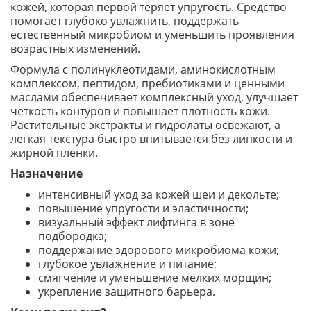
кожей, которая первой теряет упругость. Средство
помогает глубоко увлажнить, поддержать
естественный микробиом и уменьшить проявления
возрастных изменений.
Формула с полинуклеотидами, аминокислотным
комплексом, пептидом, пребиотиками и ценными
маслами обеспечивает комплексный уход, улучшает
четкость контуров и повышает плотность кожи.
Растительные экстракты и гидролаты освежают, а
легкая текстура быстро впитывается без липкости и
жирной пленки.
Назначение
интенсивный уход за кожей шеи и декольте;
повышение упругости и эластичности;
визуальный эффект лифтинга в зоне
подбородка;
поддержание здорового микробиома кожи;
глубокое увлажнение и питание;
смягчение и уменьшение мелких морщин;
укрепление защитного барьера.