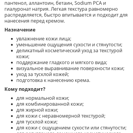
пантенол, аллантоин, бетаин, Sodium PCA и
гиалуронат натрия. Легкая текстура равномерно
распределяется, быстро впитывается и подходит для
нанесения перед кремом.
Назначение
увлажнение кожи лица;
уменьшение ощущения сухости и стянутости;
деликатный косметический уход за текстурой
кожи;
поддержание гладкого и мягкого вида;
визуальное выравнивание поверхности кожи;
уход за тусклой кожей;
подготовка к нанесению крема.
Кому подходит?
для нормальной кожи;
для комбинированной кожи;
для жирной кожи;
для кожи с неравномерной текстурой;
для тусклой кожи;
для кожи с ощущением сухости или стянутости;