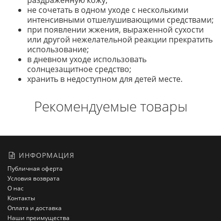
раздраженную кожу;
не сочетать в одном уходе с несколькими
интенсивными отшелушивающими средствами;
при появлении жжения, выраженной сухости
или другой нежелательной реакции прекратить
использование;
в дневном уходе использовать
солнцезащитное средство;
хранить в недоступном для детей месте.
Рекомендуемые товары
ИНФОРМАЦИЯ
Публичная оферта
Условия возврата
О нас
Контакты
Оплата и доставка
Наши преимущества