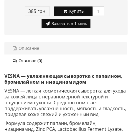
385 грн.
Купить
Заказать в 1 клик
Описание
Отзывов (0)
VESNA — увлажняющая сыворотка с папаином,
бромелайном и ниацинамидом
VESNA — легкая косметическая сыворотка для ухода
за кожей лица с неравномерной текстурой и
ощущением сухости. Средство помогает
поддерживать увлажненность, мягкость и гладкость,
придавая коже свежий и ухоженный вид.
Формула содержит папаин, бромелайн,
ниацинамид, Zinc PCA, Lactobacillus Ferment Lysate,