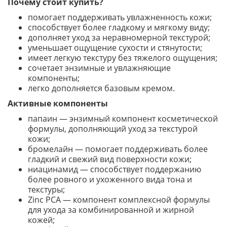
Почему стоит купить?
помогает поддерживать увлажненность кожи;
способствует более гладкому и мягкому виду;
дополняет уход за неравномерной текстурой;
уменьшает ощущение сухости и стянутости;
имеет легкую текстуру без тяжелого ощущения;
сочетает энзимные и увлажняющие
компоненты;
легко дополняется базовым кремом.
Активные компоненты
папаин — энзимный компонент косметической
формулы, дополняющий уход за текстурой
кожи;
бромелайн — помогает поддерживать более
гладкий и свежий вид поверхности кожи;
ниацинамид — способствует поддержанию
более ровного и ухоженного вида тона и
текстуры;
Zinc PCA — компонент комплексной формулы
для ухода за комбинированной и жирной
кожей;