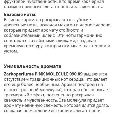
фруктовой чувственности, в то время как черная
орхидея приносит элегантность и загадочность.
Базовые ноты:
В финале аромата раскрываются глубокие
древесные ноты, включая махагон и черное дерево,
которые придают аромату стойкости и
соблазнительный шлейф. Эти ноты гармонично
сочетаются со взбитыми сливками, создавая
кремовую текстуру, которая окутывает вас теплом и
уютом.
Уникальность аромата
Zarkoperfume PINK MOLECULE 090.09
выделяется
отсутствием традиционных нот сердца, что делает
его еще более необычным. Аромат построен на
основе "розовой молекулы", которая обеспечивает
трехмерный эффект, постепенно раскрывая
свежесть и чувственность. Эта молекула придает
аромату невинную свежесть, которая длится долго,
создавая впечатление легкости и элегантности.