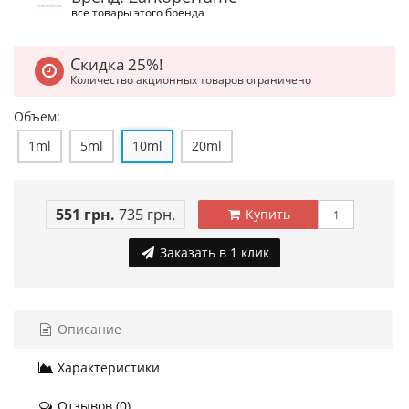
все товары этого бренда
Скидка 25%!
Количество акционных товаров ограничено
Объем:
1ml
5ml
10ml
20ml
551 грн.
735 грн.
Купить
Заказать в 1 клик
Описание
Характеристики
Отзывов (0)