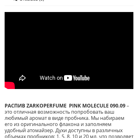
РАСПИВ ZARKOPERFUME PINK MOLECULE 090.09
–
это отличная возможность попробовать ваш
любимый аромат в виде пробника. Мы набираем
его из оригинального флакона и заполняем
удобный атомайзер. Духи доступны в различных
объемах пробников: 1, 5, 8, 10 и 20 мл, что позволяет