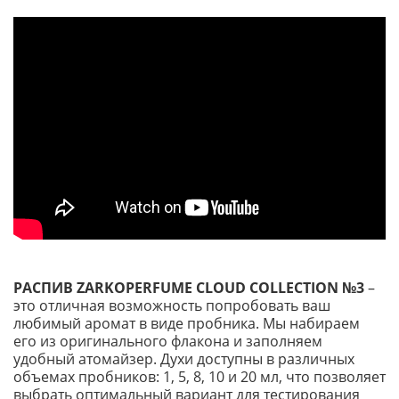
РАСПИВ ZARKOPERFUME CLOUD COLLECTION №3
–
это отличная возможность попробовать ваш
любимый аромат в виде пробника. Мы набираем
его из оригинального флакона и заполняем
удобный атомайзер. Духи доступны в различных
объемах пробников: 1, 5, 8, 10 и 20 мл, что позволяет
выбрать оптимальный вариант для тестирования