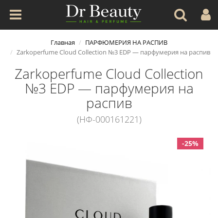
Главная
ПАРФЮМЕРИЯ НА РАСПИВ
Zarkoperfume Cloud Collection №3 EDP — парфумерия на распив
Zarkoperfume Cloud Collection
№3 EDP — парфумерия на
распив
(НФ-000161221)
-25%