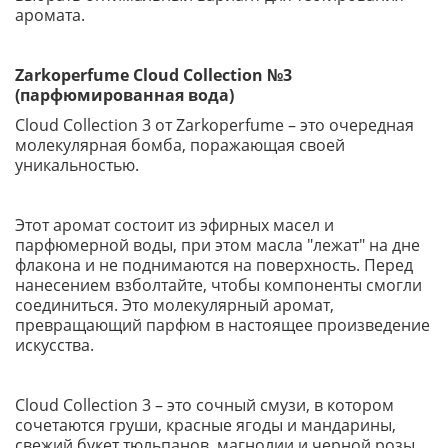
аромата.
Zarkoperfume Cloud Collection №3
(парфюмированная вода)
Cloud Collection 3 от Zarkoperfume – это очередная
молекулярная бомба, поражающая своей
уникальностью.
Этот аромат состоит из эфирных масел и
парфюмерной воды, при этом масла "лежат" на дне
флакона и не поднимаются на поверхность. Перед
нанесением взболтайте, чтобы компоненты смогли
соединиться. Это молекулярный аромат,
превращающий парфюм в настоящее произведение
искусства.
Cloud Collection 3 – это сочный смузи, в котором
сочетаются груши, красные ягоды и мандарины,
свежий букет тюльпанов, магнолии и черной розы,