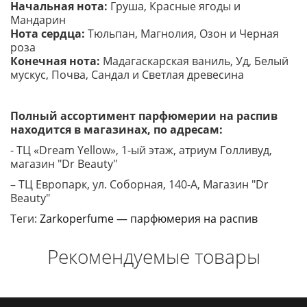
Начальная нота:
Груша, Красные ягоды и
Мандарин
Нота сердца:
Тюльпан, Магнолия, Озон и Черная
роза
Конечная нота:
Мадагаскарская ваниль, Уд, Белый
мускус, Почва, Сандал и Светлая древесина
Полный ассортимент парфюмерии на распив
находится в магазинах, по адресам:
- ТЦ «Dream Yellow», 1-ый этаж, атриум Голливуд,
магазин "Dr Beauty"
– ТЦ Европарк, ул. Соборная, 140-A, Магазин "Dr
Beauty"
Теги:
Zarkoperfume — парфюмерия на распив
Рекомендуемые товары