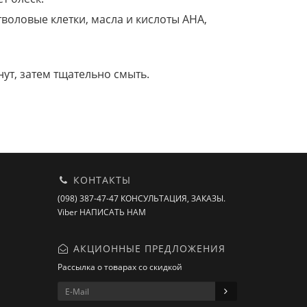
воловые клетки, масла и кислоты AHA,
нут, затем тщательно смыть.
КОНТАКТЫ
(098) 387-47-47 КОНСУЛЬТАЦИЯ, ЗАКАЗЫ.
Viber НАПИСАТЬ НАМ
АКЦИОННЫЕ ПРЕДЛОЖЕНИЯ
Рассылка о товарах со скидкой