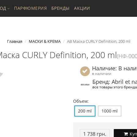
ХОД
ПАРФЮМЕРИЯ
БРЕНДЫ
АКЦИИ
Главная
МАСКИ & КРЕМА
AB Маска CURLY Definition, 200 ml
аска CURLY Definition, 200 ml
(НФ-00
Наличие: В нал
в наличии
Бренд: Abril et n
все товары этого бренда
Объем:
200 ml
1000 ml
1 738 грн.
Куп