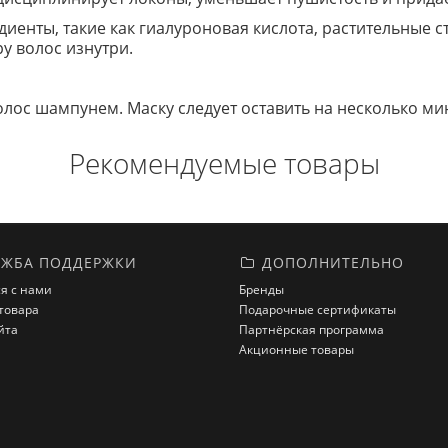
енты, такие как гиалуроновая кислота, растительные ст
у волос изнутри.
олос шампунем. Маску следует оставить на несколько ми
Рекомендуемые товары
ЖБА ПОДДЕРЖКИ
ДОПОЛНИТЕЛЬНО
я с нами
Бренды
товара
Подарочные сертификаты
йта
Партнёрская программа
Акционные товары