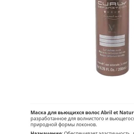
Маска для вьющихся волос Abril et Natu
разработанное для волнистого и вьющегося
природной формы локонов.
Назначение
: Обеспечивает эластичность,