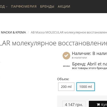
ХОД
ПАРФЮМЕРИЯ
БРЕНДЫ
АКЦИИ
МАСКИ & КРЕМА
AB Маска MOLECULAR молекулярное восстановлени
AR молекулярное восстановление
Наличие: В нал
в наличии
Бренд: Abril et n
все товары этого бренда
Объем:
200 ml
1000 ml
4 147 грн.
Куп