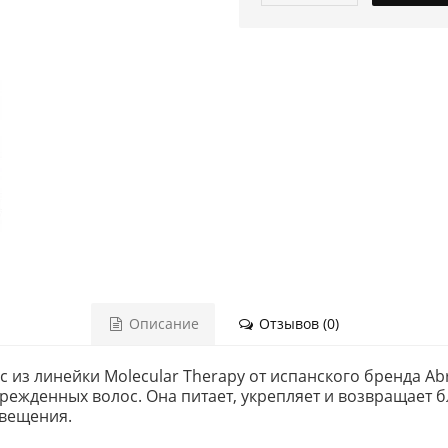
Описание
Отзывов (0)
с из линейки Molecular Therapy от испанского бренда Abr
ежденных волос. Она питает, укрепляет и возвращает б
свещения.