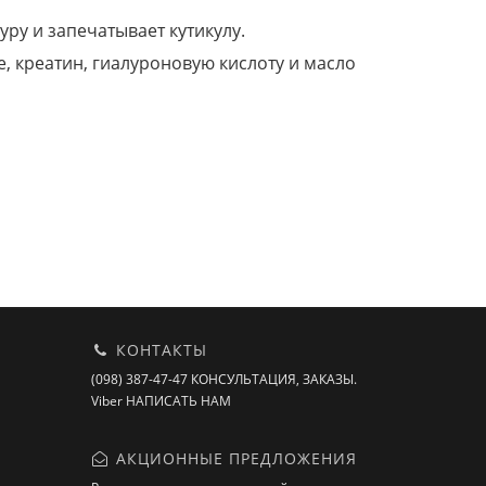
ру и запечатывает кутикулу.
 креатин, гиалуроновую кислоту и масло
КОНТАКТЫ
(098) 387-47-47 КОНСУЛЬТАЦИЯ, ЗАКАЗЫ.
Viber НАПИСАТЬ НАМ
АКЦИОННЫЕ ПРЕДЛОЖЕНИЯ