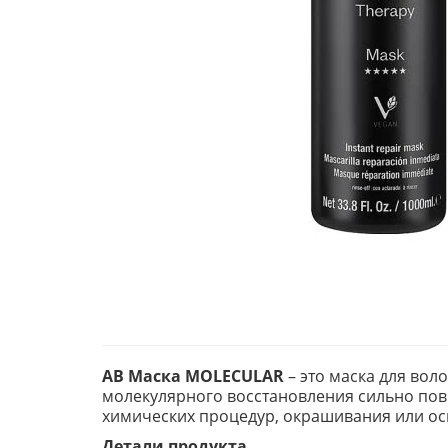
AB Маска MOLECULAR
– это маска для воло
молекулярного восстановления сильно повр
химических процедур, окрашивания или о
Детали продукта