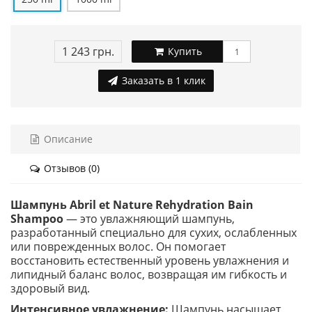
1 243 грн.
Купить
Заказать в 1 клик
Описание
Отзывов (0)
Шампунь Abril et Nature Rehydration Bain
Shampoo
— это увлажняющий шампунь,
разработанный специально для сухих, ослабленных
или поврежденных волос. Он помогает
восстановить естественный уровень увлажнения и
липидный баланс волос, возвращая им гибкость и
здоровый вид.
Интенсивное увлажнение:
Шампунь насыщает