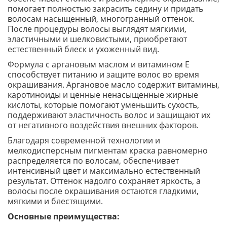
помогает полностью закрасить седину и придать
волосам насыщенный, многогранный оттенок.
После процедуры волосы выглядят мягкими,
эластичными и шелковистыми, приобретают
естественный блеск и ухоженный вид.
Формула с аргановым маслом и витамином Е
способствует питанию и защите волос во время
окрашивания. Аргановое масло содержит витамины,
каротиноиды и ценные ненасыщенные жирные
кислоты, которые помогают уменьшить сухость,
поддерживают эластичность волос и защищают их
от негативного воздействия внешних факторов.
Благодаря современной технологии и
мелкодисперсным пигментам краска равномерно
распределяется по волосам, обеспечивает
интенсивный цвет и максимально естественный
результат. Оттенок надолго сохраняет яркость, а
волосы после окрашивания остаются гладкими,
мягкими и блестящими.
Основные преимущества: