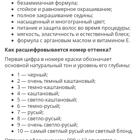
безаммиачная формула;
стойкое и равномерное окрашивание;
полное закрашивание седины;
насыщенный и многогранный цвет;
питание и защита волос во время процедуры;
мягкость, эластичность и естественный блеск;
формула с аргановым маслом и витамином Е.
Как расшифровывается номер оттенка?
Первая цифра в номере краски обозначает
основной натуральный тон и уровень его глубины:
1 — черный;
2 — очень темный каштановый;
3 — темно-каштановый;
4 — каштановый;
5 — светло-каштановый;
6 — темно-русый;
7 — русый;
8 — светло-русый;
9 — очень светло-русый;
10 — самый светлый русый или светлый блонд.