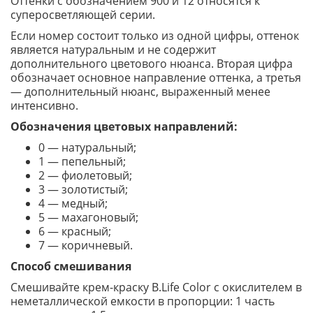
Оттенки с обозначением 900 и 12 относятся к
суперосветляющей серии.
Если номер состоит только из одной цифры, оттенок
является натуральным и не содержит
дополнительного цветового нюанса. Вторая цифра
обозначает основное направление оттенка, а третья
— дополнительный нюанс, выраженный менее
интенсивно.
Обозначения цветовых направлений:
0 — натуральный;
1 — пепельный;
2 — фиолетовый;
3 — золотистый;
4 — медный;
5 — махагоновый;
6 — красный;
7 — коричневый.
Способ смешивания
Смешивайте крем-краску B.Life Color с окислителем в
неметаллической емкости в пропорции: 1 часть