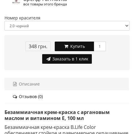
все товары этого бренда
Номер красителя
348 грн.
Купить
Заказать в 1 клик
Описание
Отзывов (0)
Безаммиачная крем-краска с аргановым
маслом и витамином Е, 100 мл
Безаммиачная крем-краска B.Life Color
обеспечивает стойкое и равномерное окрашивание,