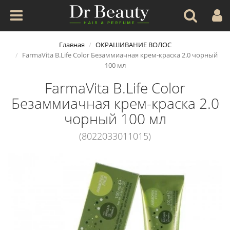
Главная
ОКРАШИВАНИЕ ВОЛОС
FarmaVita B.Life Color Безаммиачная крем-краска 2.0 чорный
100 мл
FarmaVita B.Life Color
Безаммиачная крем-краска 2.0
чорный 100 мл
(8022033011015)