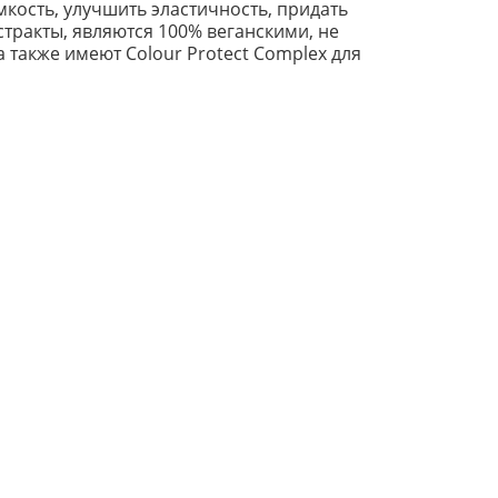
мкость, улучшить эластичность, придать
стракты, являются 100% веганскими, не
а также имеют Colour Protect Complex для