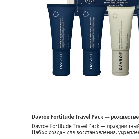
Davroe Fortitude Travel Pack — рождест
Davroe Fortitude Travel Pack — праздничн
Набор создан для восстановления, укрепле