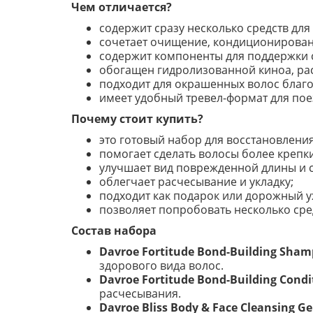
Чем отличается?
содержит сразу несколько средств для
сочетает очищение, кондиционирование
содержит компоненты для поддержки с
обогащен гидролизованной киноа, ра
подходит для окрашенных волос благод
имеет удобный тревел-формат для поез
Почему стоит купить?
это готовый набор для восстановления
помогает сделать волосы более крепк
улучшает вид поврежденной длины и с
облегчает расчесывание и укладку;
подходит как подарок или дорожный у
позволяет попробовать несколько сред
Состав набора
Davroe Fortitude Bond-Building Sham
здорового вида волос.
Davroe Fortitude Bond-Building Condi
расчесывания.
Davroe Bliss Body & Face Cleansing Ge