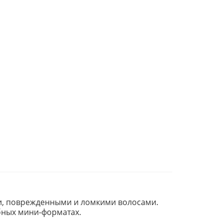
ми, поврежденными и ломкими волосами.
бных мини-форматах.