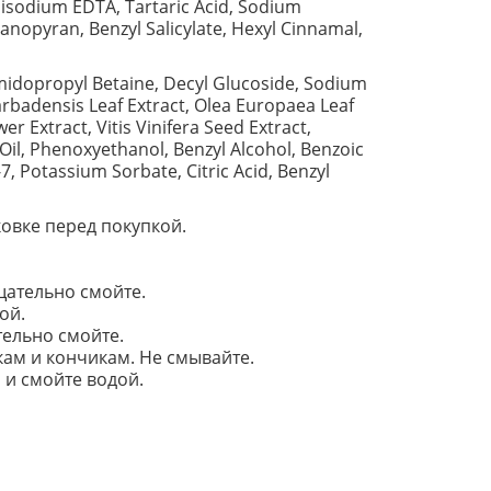
Disodium EDTA, Tartaric Acid, Sodium
anopyran, Benzyl Salicylate, Hexyl Cinnamal,
idopropyl Betaine, Decyl Glucoside, Sodium
arbadensis Leaf Extract, Olea Europaea Leaf
r Extract, Vitis Vinifera Seed Extract,
Oil, Phenoxyethanol, Benzyl Alcohol, Benzoic
, Potassium Sorbate, Citric Acid, Benzyl
овке перед покупкой.
щательно смойте.
ой.
тельно смойте.
ам и кончикам. Не смывайте.
 и смойте водой.