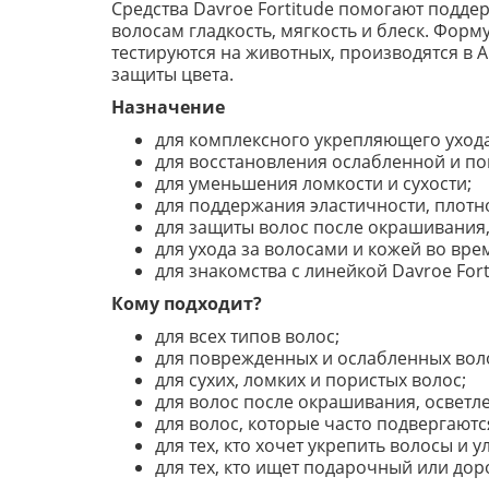
Средства Davroe Fortitude помогают поддер
волосам гладкость, мягкость и блеск. Фор
тестируются на животных, производятся в А
защиты цвета.
Назначение
для комплексного укрепляющего ухода
для восстановления ослабленной и п
для уменьшения ломкости и сухости;
для поддержания эластичности, плотно
для защиты волос после окрашивания,
для ухода за волосами и кожей во вре
для знакомства с линейкой Davroe Fort
Кому подходит?
для всех типов волос;
для поврежденных и ослабленных вол
для сухих, ломких и пористых волос;
для волос после окрашивания, осветл
для волос, которые часто подвергаютс
для тех, кто хочет укрепить волосы и 
для тех, кто ищет подарочный или до