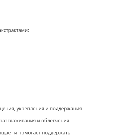
кстрактами;
щения, укрепления и поддержания
 разглаживания и облегчения
чищает и помогает поддержать