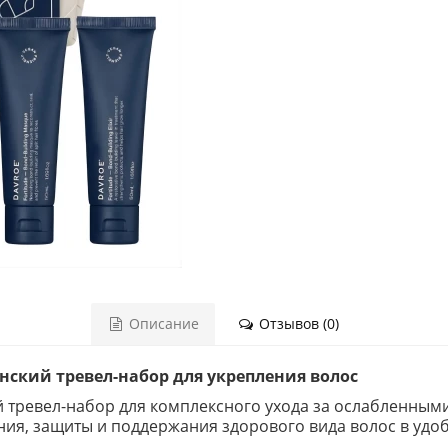
Описание
Отзывов (0)
венский тревел-набор для укрепления волос
ый тревел-набор для комплексного ухода за ослабленны
ния, защиты и поддержания здорового вида волос в удо