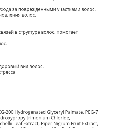
 ухода за поврежденными участками волос.
новления волос.
вязей в структуре волос, помогает
ос.
доровый вид волос.
тресса.
EG-200 Hydrogenated Glyceryl Palmate, PEG-7
ydroxypropyltrimonium Chloride,
ellii Leaf Extract, Piper Nigrum Fruit Extract,