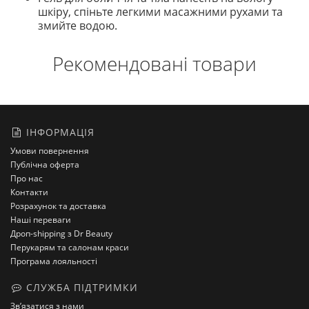
шкіру, спіньте легкими масажними рухами та
змийте водою.
Рекомендовані товари
ІНФОРМАЦІЯ
Умови повернення
Публічна оферта
Про нас
Контакти
Розрахунок та доставка
Наші переваги
Дроп-shipping з Dr Beauty
Перукарям та салонам краси
Програма лояльності
СЛУЖБА ПІДТРИМКИ
Зв’язатися з нами