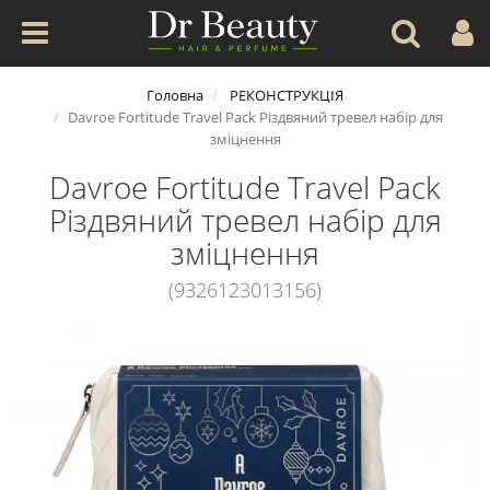
Головна
РЕКОНСТРУКЦІЯ
Davroe Fortitude Travel Pack Різдвяний тревел набір для
зміцнення
Davroe Fortitude Travel Pack
Різдвяний тревел набір для
зміцнення
(9326123013156)