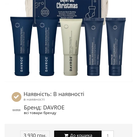
Наявність: В наявності
в наявності
Бренд: DAVROE
всі товари бренду
3 930 грн.
До кошика