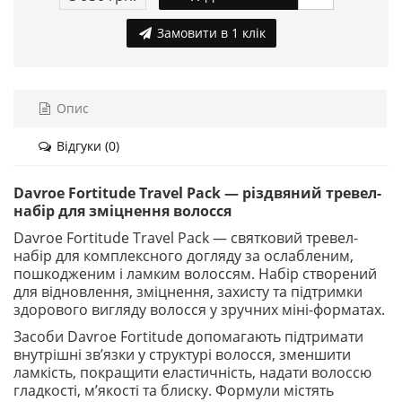
Замовити в 1 клік
Опис
Відгуки (0)
Davroe Fortitude Travel Pack — різдвяний тревел-
набір для зміцнення волосся
Davroe Fortitude Travel Pack — святковий тревел-
набір для комплексного догляду за ослабленим,
пошкодженим і ламким волоссям. Набір створений
для відновлення, зміцнення, захисту та підтримки
здорового вигляду волосся у зручних міні-форматах.
Засоби Davroe Fortitude допомагають підтримати
внутрішні зв’язки у структурі волосся, зменшити
ламкість, покращити еластичність, надати волоссю
гладкості, м’якості та блиску. Формули містять