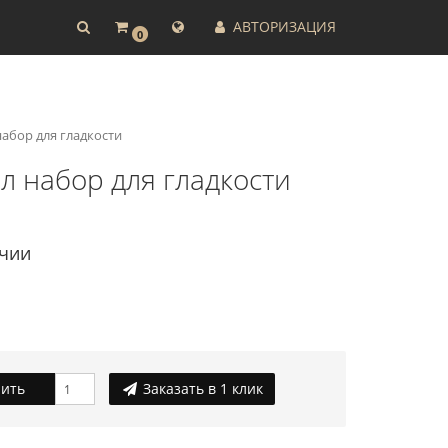
АВТОРИЗАЦИЯ
0
набор для гладкости
л набор для гладкости
ичии
ить
Заказать в 1 клик