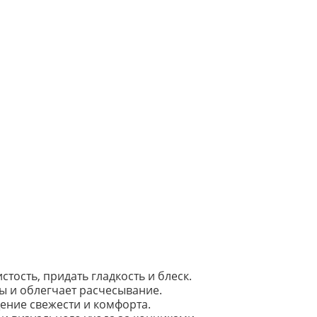
ость, придать гладкость и блеск.
ы и облегчает расчесывание.
ение свежести и комфорта.