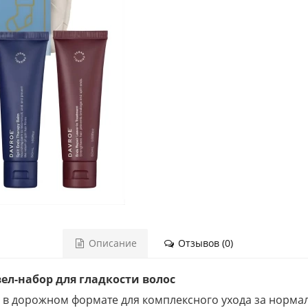
Описание
Отзывов (0)
вел-набор для гладкости волос
р в дорожном формате для комплексного ухода за норма