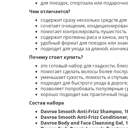
для поездок, спортзала или подарочно
Чем отличается?
содержит сразу несколько средств для
сочетает очищение, кондиционирован
помогает контролировать пушистость 
содержит протеины риса и киноа, экст
удобный формат для поездок или знак
подходит для ухода за длиной, кончик
Почему стоит купить?
это готовый набор для гладкости, блес
помогает сделать волосы более посл
уменьшает сухость, ломкость и спутыв
подходит для быстрого ухода в дороге;
позволяет попробовать популярные с
хорошо подходит как практичный пода
Состав набора
Davroe Smooth Anti-Frizz Shampoo, 1
Davroe Smooth Anti-Frizz Conditioner,
Davroe Body and Face Cleansing Gel, 