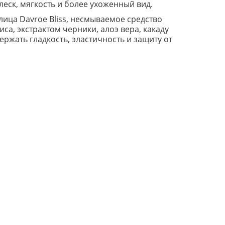
еск, мягкость и более ухоженный вид.
лица Davroe Bliss, несмываемое средство
иса, экстрактом черники, алоэ вера, какаду
ржать гладкость, эластичность и защиту от