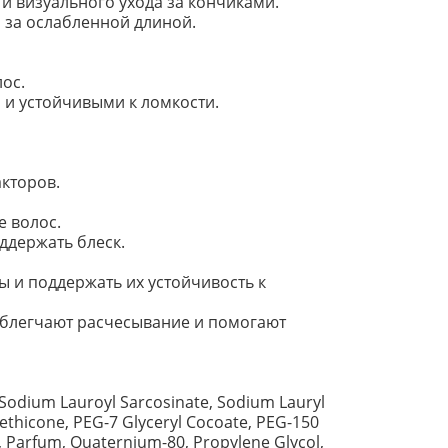
и визуального ухода за кончиками.
а за ослабленной длиной.
ос.
 и устойчивыми к ломкости.
кторов.
е волос.
ддержать блеск.
 и поддержать их устойчивость к
облегчают расчесывание и помогают
Sodium Lauroyl Sarcosinate, Sodium Lauryl
ethicone, PEG-7 Glyceryl Cocoate, PEG-150
, Parfum, Quaternium-80, Propylene Glycol,