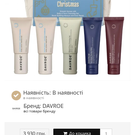
Наявність: В наявності
в наявності
Бренд: DAVROE
всі товари бренду
3 930 грн.
До кошика