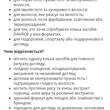
волосся;
для хвилястого та кучерявого волосся;
для волосся, яке реагує на вологість;
для волосся після фарбування, освітлення або
термоукладання;
для тих, хто хоче спробувати кілька засобів
DAVROE у міні-форматах;
для подорожей, спортзалу або подарункового
догляду.
Чим відрізняється?
містить одразу кілька засобів для повного
ритуалу догляду;
поєднує очищення, кондиціонування,
зміцнення та незмивний догляд;
допомагає контролювати пухнастість і
підтримувати гладкість волосся;
містить протеїни рису та кіноа, екстракт
чорниці, алое вера та рослинні екстракти;
зручний формат для поїздок або знайомства з
брендом;
підходить для догляду за довжиною, кінчиками