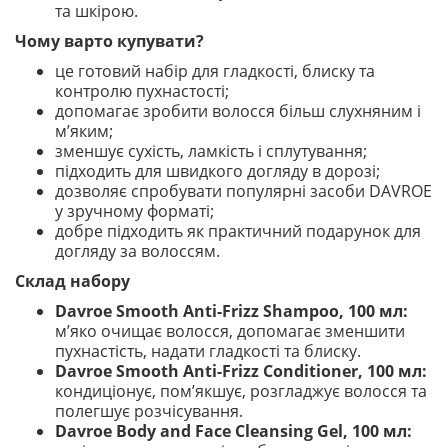
та шкірою.
Чому варто купувати?
це готовий набір для гладкості, блиску та
контролю пухнастості;
допомагає зробити волосся більш слухняним і
м’яким;
зменшує сухість, ламкість і сплутування;
підходить для швидкого догляду в дорозі;
дозволяє спробувати популярні засоби DAVROE
у зручному форматі;
добре підходить як практичний подарунок для
догляду за волоссям.
Склад набору
Davroe Smooth Anti-Frizz Shampoo, 100 мл:
м’яко очищає волосся, допомагає зменшити
пухнастість, надати гладкості та блиску.
Davroe Smooth Anti-Frizz Conditioner, 100 мл:
кондиціонує, пом’якшує, розгладжує волосся та
полегшує розчісування.
Davroe Body and Face Cleansing Gel, 100 мл: