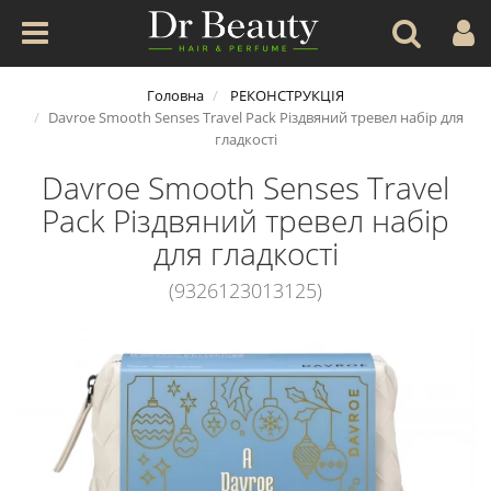
Головна
РЕКОНСТРУКЦІЯ
Davroe Smooth Senses Travel Pack Різдвяний тревел набір для
гладкості
Davroe Smooth Senses Travel
Pack Різдвяний тревел набір
для гладкості
(9326123013125)