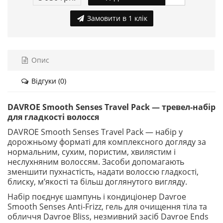
Замовити в 1 клік
Опис
Відгуки (0)
DAVROE Smooth Senses Travel Pack — тревел-набір
для гладкості волосся
DAVROE Smooth Senses Travel Pack — набір у
дорожньому форматі для комплексного догляду за
нормальним, сухим, пористим, хвилястим і
неслухняним волоссям. Засоби допомагають
зменшити пухнастість, надати волоссю гладкості,
блиску, м’якості та більш доглянутого вигляду.
Набір поєднує шампунь і кондиціонер Davroe
Smooth Senses Anti-Frizz, гель для очищення тіла та
обличчя Davroe Bliss, незмивний засіб Davroe Ends