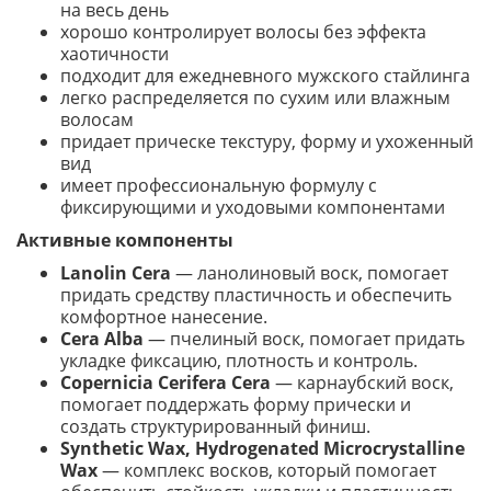
на весь день
хорошо контролирует волосы без эффекта
хаотичности
подходит для ежедневного мужского стайлинга
легко распределяется по сухим или влажным
волосам
придает прическе текстуру, форму и ухоженный
вид
имеет профессиональную формулу с
фиксирующими и уходовыми компонентами
Активные компоненты
Lanolin Cera
— ланолиновый воск, помогает
придать средству пластичность и обеспечить
комфортное нанесение.
Cera Alba
— пчелиный воск, помогает придать
укладке фиксацию, плотность и контроль.
Copernicia Cerifera Cera
— карнаубский воск,
помогает поддержать форму прически и
создать структурированный финиш.
Synthetic Wax, Hydrogenated Microcrystalline
Wax
— комплекс восков, который помогает