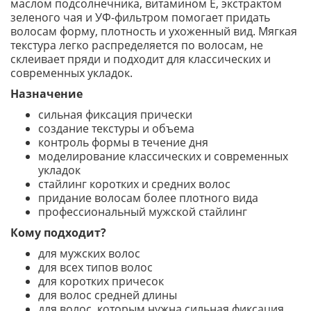
маслом подсолнечника, витамином E, экстрактом
зеленого чая и УФ-фильтром помогает придать
волосам форму, плотность и ухоженный вид. Мягкая
текстура легко распределяется по волосам, не
склеивает пряди и подходит для классических и
современных укладок.
Назначение
сильная фиксация прически
создание текстуры и объема
контроль формы в течение дня
моделирование классических и современных
укладок
стайлинг коротких и средних волос
придание волосам более плотного вида
профессиональный мужской стайлинг
Кому подходит?
для мужских волос
для всех типов волос
для коротких причесок
для волос средней длины
для волос, которым нужна сильная фиксация