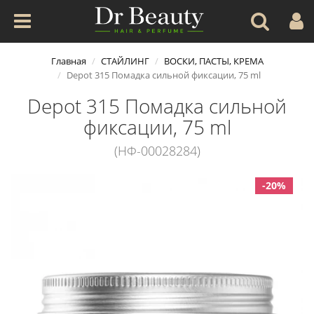
Главная
СТАЙЛИНГ
ВОСКИ, ПАСТЫ, КРЕМА
Depot 315 Помадка сильной фиксации, 75 ml
Depot 315 Помадка сильной
фиксации, 75 ml
(НФ-00028284)
-20%