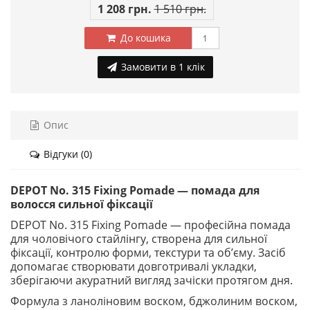
1 208 грн.
1 510 грн.
До кошика
Замовити в 1 клік
Опис
Відгуки (0)
DEPOT No. 315 Fixing Pomade — помада для
волосся сильної фіксації
DEPOT No. 315 Fixing Pomade — професійна помада
для чоловічого стайлінгу, створена для сильної
фіксації, контролю форми, текстури та об’єму. Засіб
допомагає створювати довготривалі укладки,
зберігаючи акуратний вигляд зачіски протягом дня.
Формула з ланоліновим воском, бджолиним воском,