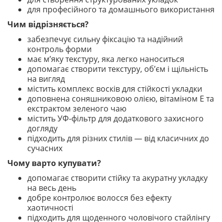
для професійного та домашнього використання
Чим відрізняється?
забезпечує сильну фіксацію та надійний
контроль форми
має м’яку текстуру, яка легко наноситься
допомагає створити текстуру, об’єм і щільність
на вигляд
містить комплекс восків для стійкості укладки
доповнена соняшниковою олією, вітаміном E та
екстрактом зеленого чаю
містить УФ-фільтр для додаткового захисного
догляду
підходить для різних стилів — від класичних до
сучасних
Чому варто купувати?
допомагає створити стійку та акуратну укладку
на весь день
добре контролює волосся без ефекту
хаотичності
підходить для щоденного чоловічого стайлінгу