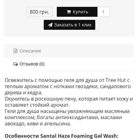
800 грн.
Купить
Заказать в 1 клик
Описание
Отзывов (0)
Освежитесь с помощью геля для душа от Tree Hut с
теплым ароматом с нотками гвоздики, сандалового
дерева и кедра.
Окунитесь в роскошную пену, которая питает кожу и
оставляет стойкий аромат.
Гели для душа насыщены увлажняющим масляным
комплексом, богаты антиоксидантами, маслами
авокадо, киви и апельсина.
Особенности Santal Haze Foaming Gel Wash: