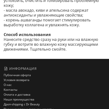
успокоить, очистить и тонизировать проблемную
кожу;
- масла авокадо, киви и апельсина содержат
антиоксиданты и увлажняющие свойства;
- корень ашваганды помогает стимулировать
выработку коллагена и увлажнять кожу.
Способ использования
Нанесите средство сразу на руки или на влажную
губку и вотрите во влажную кожу массирующими
движениями. Тщательно смойте.
ИНФОРМАЦИЯ
Публичная оферта
Условия возврата
О нас
Контакты
Оплата и доставка
Наши преимущества
Дроп-shipping с Dr Beauty