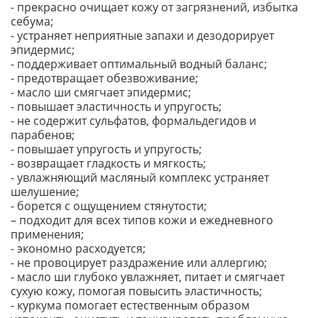
- прекрасно очищает кожу от загрязнений, избытка
себума;
- устраняет неприятные запахи и дезодорирует
эпидермис;
- поддерживает оптимальный водный баланс;
- предотвращает обезвоживание;
- масло ши смягчает эпидермис;
- повышает эластичность и упругость;
- не содержит сульфатов, формальдегидов и
парабенов;
- повышает упругость и упругость;
- возвращает гладкость и мягкость;
- увлажняющий масляный комплекс устраняет
шелушение;
- борется с ощущением стянутости;
– подходит для всех типов кожи и ежедневного
применения;
- экономно расходуется;
- не провоцирует раздражение или аллергию;
- масло ши глубоко увлажняет, питает и смягчает
сухую кожу, помогая повысить эластичность;
- куркума помогает естественным образом