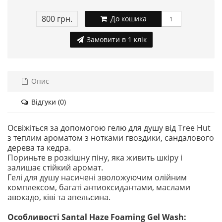
800 грн.
До кошика
Замовити в 1 клік
Опис
Відгуки (0)
Освіжіться за допомогою гелю для душу від Tree Hut
з теплим ароматом з нотками гвоздики, сандалового
дерева та кедра.
Пориньте в розкішну піну, яка живить шкіру і
залишає стійкий аромат.
Гелі для душу насичені зволожуючим олійним
комплексом, багаті антиоксидантами, маслами
авокадо, ківі та апельсина.
Особливості Santal Haze Foaming Gel Wash: