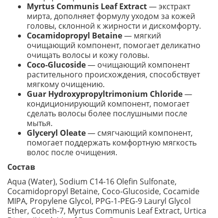
Myrtus Communis Leaf Extract
— экстракт
мирта, дополняет формулу уходом за кожей
головы, склонной к жирности и дискомфорту.
Cocamidopropyl Betaine
— мягкий
очищающий компонент, помогает деликатно
очищать волосы и кожу головы.
Coco-Glucoside
— очищающий компонент
растительного происхождения, способствует
мягкому очищению.
Guar Hydroxypropyltrimonium Chloride
—
кондиционирующий компонент, помогает
сделать волосы более послушными после
мытья.
Glyceryl Oleate
— смягчающий компонент,
помогает поддержать комфортную мягкость
волос после очищения.
Состав
Aqua (Water), Sodium C14-16 Olefin Sulfonate,
Cocamidopropyl Betaine, Coco-Glucoside, Cocamide
MIPA, Propylene Glycol, PPG-1-PEG-9 Lauryl Glycol
Ether, Coceth-7, Myrtus Communis Leaf Extract, Urtica