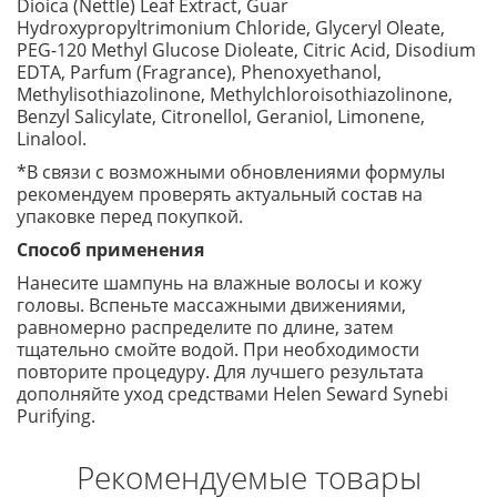
Dioica (Nettle) Leaf Extract, Guar
Hydroxypropyltrimonium Chloride, Glyceryl Oleate,
PEG-120 Methyl Glucose Dioleate, Citric Acid, Disodium
EDTA, Parfum (Fragrance), Phenoxyethanol,
Methylisothiazolinone, Methylchloroisothiazolinone,
Benzyl Salicylate, Citronellol, Geraniol, Limonene,
Linalool.
*В связи с возможными обновлениями формулы
рекомендуем проверять актуальный состав на
упаковке перед покупкой.
Способ применения
Нанесите шампунь на влажные волосы и кожу
головы. Вспеньте массажными движениями,
равномерно распределите по длине, затем
тщательно смойте водой. При необходимости
повторите процедуру. Для лучшего результата
дополняйте уход средствами Helen Seward Synebi
Purifying.
Рекомендуемые товары