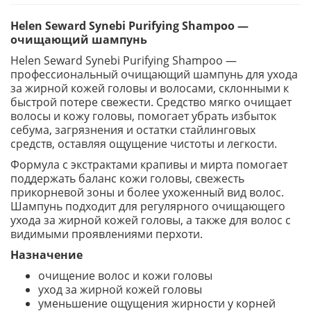
Helen Seward Synebi Purifying Shampoo —
очищающий шампунь
Helen Seward Synebi Purifying Shampoo —
профессиональный очищающий шампунь для ухода
за жирной кожей головы и волосами, склонными к
быстрой потере свежести. Средство мягко очищает
волосы и кожу головы, помогает убрать избыток
себума, загрязнения и остатки стайлинговых
средств, оставляя ощущение чистоты и легкости.
Формула с экстрактами крапивы и мирта помогает
поддержать баланс кожи головы, свежесть
прикорневой зоны и более ухоженный вид волос.
Шампунь подходит для регулярного очищающего
ухода за жирной кожей головы, а также для волос с
видимыми проявлениями перхоти.
Назначение
очищение волос и кожи головы
уход за жирной кожей головы
уменьшение ощущения жирности у корней