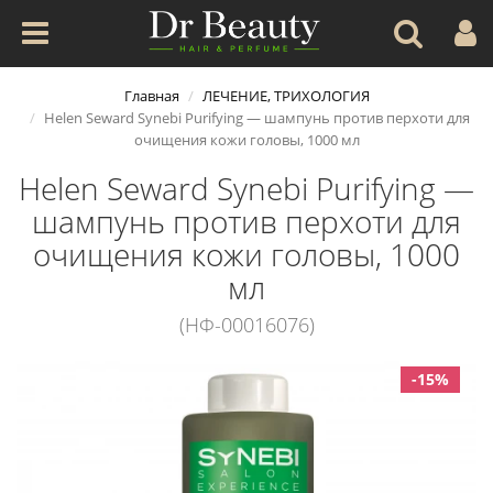
Главная
ЛЕЧЕНИЕ, ТРИХОЛОГИЯ
Helen Seward Synebi Purifying — шампунь против перхоти для
очищения кожи головы, 1000 мл
Helen Seward Synebi Purifying —
шампунь против перхоти для
очищения кожи головы, 1000
мл
(НФ-00016076)
-15%