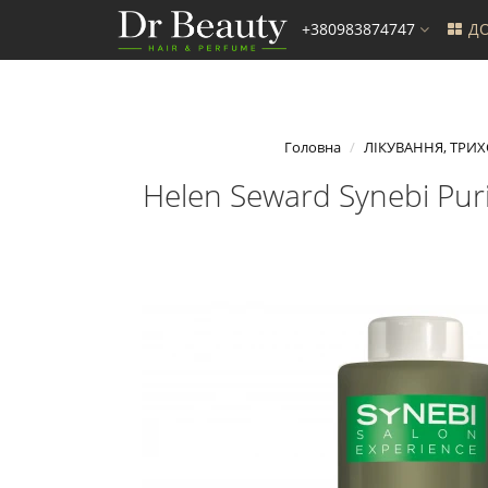
+380983874747
ДО
Головна
ЛІКУВАННЯ, ТРИХ
Helen Seward Synebi Pu