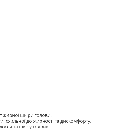
т жирної шкіри голови.
, схильної до жирності та дискомфорту.
осся та шкіру голови.