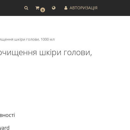
АВТОРИЗАЦІЯ
0
чищення шкіри голови, 1000 мл
 очищення шкіри голови,
вності
ward