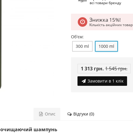
всі товари бренду
Знижка 15%!
Кількість акційних това
Об'єм:
300 ml
1000 ml
1 313 грн.
1 545 грн.
Замовити в 1 клік
Опис
Відгуки (0)
o — очищаючий шампунь