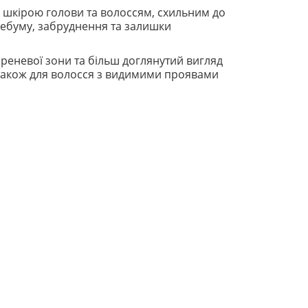
 шкірою голови та волоссям, схильним до
 себуму, забруднення та залишки
реневої зони та більш доглянутий вигляд
також для волосся з видимими проявами