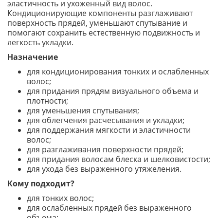
эластичность и ухоженный вид волос.
Кондиционирующие компоненты разглаживают
поверхность прядей, уменьшают спутывание и
помогают сохранить естественную подвижность и
легкость укладки.
Назначение
для кондиционирования тонких и ослабленных
волос;
для придания прядям визуального объема и
плотности;
для уменьшения спутывания;
для облегчения расчесывания и укладки;
для поддержания мягкости и эластичности
волос;
для разглаживания поверхности прядей;
для придания волосам блеска и шелковистости;
для ухода без выраженного утяжеления.
Кому подходит?
для тонких волос;
для ослабленных прядей без выраженного
объема;