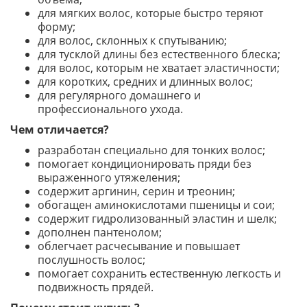
для мягких волос, которые быстро теряют
форму;
для волос, склонных к спутыванию;
для тусклой длины без естественного блеска;
для волос, которым не хватает эластичности;
для коротких, средних и длинных волос;
для регулярного домашнего и
профессионального ухода.
Чем отличается?
разработан специально для тонких волос;
помогает кондиционировать пряди без
выраженного утяжеления;
содержит аргинин, серин и треонин;
обогащен аминокислотами пшеницы и сои;
содержит гидролизованный эластин и шелк;
дополнен пантенолом;
облегчает расчесывание и повышает
послушность волос;
помогает сохранить естественную легкость и
подвижность прядей.