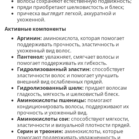
волосы сохраняют естественную подвижность;
пряди приобретают шелковистость и блеск;
прическа выглядит легкой, аккуратной и
ухоженной.
Активные компоненты
Аргинин:
аминокислота, которая помогает
поддерживать прочность, эластичность и
ухоженный вид волос.
Пантенол:
увлажняет, смягчает волосы и
помогает поддерживать их гибкость.
Гидролизованный эластин:
способствует
эластичности волос и помогает улучшить
внешний вид ослабленных прядей.
Гидролизованный шелк:
придает волосам
гладкость, мягкость и шелковистый блеск.
Аминокислоты пшеницы:
помогают
кондиционировать волосы, поддерживают их
прочность и ухоженный вид.
Аминокислоты сои:
способствуют мягкости,
эластичности и визуальной плотности прядей.
Серин и треонин:
аминокислоты, которые
помогают поддерживать увлажненность и