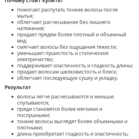
Почему стоит купить?
помогает распутать тонкие волосы после
мытья;
облегчает расчесывание без лишнего
натяжения;
придает прядям более плотный и объемный
вид;
смягчает волосы без ощущения тяжести;
уменьшает пушистость и статическое
электричество;
поддерживает эластичность и гладкость длины;
придает волосам шелковистость и блеск;
облегчает последующую сушку и укладку.
Результат
волосы легче расчесываются и меньше
спутываются;
пряди становятся более мягкими и
послушными;
тонкие волосы выглядят более объемными и
плотными;
длина приобретает гладкость и эластичность;