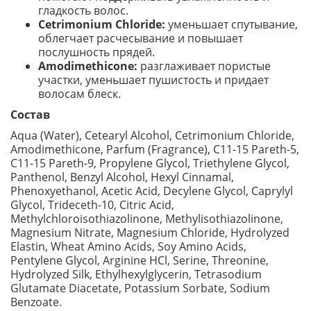
гладкость волос.
Cetrimonium Chloride:
уменьшает спутывание,
облегчает расчесывание и повышает
послушность прядей.
Amodimethicone:
разглаживает пористые
участки, уменьшает пушистость и придает
волосам блеск.
Состав
Aqua (Water), Cetearyl Alcohol, Cetrimonium Chloride,
Amodimethicone, Parfum (Fragrance), C11-15 Pareth-5,
C11-15 Pareth-9, Propylene Glycol, Triethylene Glycol,
Panthenol, Benzyl Alcohol, Hexyl Cinnamal,
Phenoxyethanol, Acetic Acid, Decylene Glycol, Caprylyl
Glycol, Trideceth-10, Citric Acid,
Methylchloroisothiazolinone, Methylisothiazolinone,
Magnesium Nitrate, Magnesium Chloride, Hydrolyzed
Elastin, Wheat Amino Acids, Soy Amino Acids,
Pentylene Glycol, Arginine HCl, Serine, Threonine,
Hydrolyzed Silk, Ethylhexylglycerin, Tetrasodium
Glutamate Diacetate, Potassium Sorbate, Sodium
Benzoate.