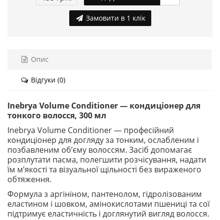
Замовити в 1 клік
Опис
Відгуки (0)
Inebrya Volume Conditioner — кондиціонер для
тонкого волосся, 300 мл
Inebrya Volume Conditioner — професійний
кондиціонер для догляду за тонким, ослабленим і
позбавленим об’єму волоссям. Засіб допомагає
розплутати пасма, полегшити розчісування, надати
їм м’якості та візуальної щільності без вираженого
обтяження.
Формула з аргініном, пантенолом, гідролізованим
еластином і шовком, амінокислотами пшениці та сої
підтримує еластичність і доглянутий вигляд волосся.