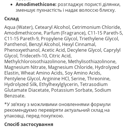
Amodimethicone:
розгладжує пористі ділянки,
зменшує пухнастість і надає волоссю блиску.
Склад
Aqua (Water), Cetearyl Alcohol, Cetrimonium Chloride,
Amodimethicone, Parfum (Fragrance), C11-15 Pareth-5,
C11-15 Pareth-9, Propylene Glycol, Triethylene Glycol,
Panthenol, Benzyl Alcohol, Hexyl Cinnamal,
Phenoxyethanol, Acetic Acid, Decylene Glycol, Caprylyl
Glycol, Trideceth-10, Citric Acid,
Methylchloroisothiazolinone, Methylisothiazolinone,
Magnesium Nitrate, Magnesium Chloride, Hydrolyzed
Elastin, Wheat Amino Acids, Soy Amino Acids,
Pentylene Glycol, Arginine HCl, Serine, Threonine,
Hydrolyzed Silk, Ethylhexylglycerin, Tetrasodium
Glutamate Diacetate, Potassium Sorbate, Sodium
Benzoate.
*У зв’язку з можливими оновленнями формули
рекомендуємо перевіряти актуальний склад на
упаковці, перед покупкою.
Спосіб застосування