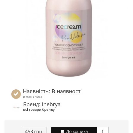
Наявність: В наявності
в наявності
Бренд: Inebrya
всі товари бренду
453 грн.
До кошика