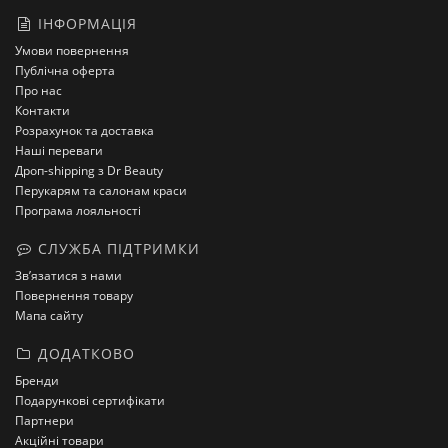
ІНФОРМАЦІЯ
Умови повернення
Публічна оферта
Про нас
Контакти
Розрахунок та доставка
Наші переваги
Дроп-shipping з Dr Beauty
Перукарям та салонам краси
Програма лояльності
СЛУЖБА ПІДТРИМКИ
Зв’язатися з нами
Повернення товару
Мапа сайту
ДОДАТКОВО
Бренди
Подарункові сертифікати
Партнери
Акційні товари