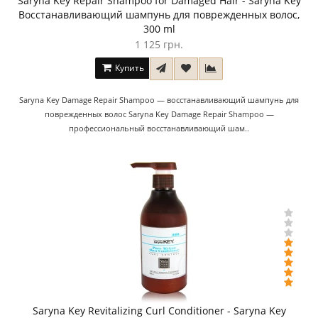
Saryna Key Repair Shampoo for Damaged Hair - Saryna Key
Восстанавливающий шампунь для поврежденных волос,
300 ml
1 125 грн.
Купить
Saryna Key Damage Repair Shampoo — восстанавливающий шампунь для
поврежденных волос Saryna Key Damage Repair Shampoo —
профессиональный восстанавливающий шам..
Saryna Key Revitalizing Curl Conditioner - Saryna Key