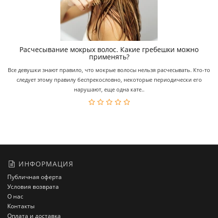
Расчесывание мокрых волос. Какие гребешки можно
применять?
Все девушки знают правило, что мокрые волосы нельзя расчесывать. Кто-то
следует этому правилу беспрекословно, некоторые периодически его
нарушают, еще одна кате..
ИНФОРМАЦИЯ
Публичная оферта
Условия возврата
О нас
Контакты
Оплата и доставка