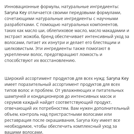
Инновационные формулы, натуральные ингредиенты:
Saryna Key
отличается своими передовыми формулами,
сочетающими натуральные ингредиенты с научными
разработками. С помощью натуральных компонентов,
таких как масло ши, облепиховое масло, масло макадамии и
экстракт жожоба, бренд обеспечивает интенсивный уход за
волосами, питает их изнутри и делает его блестящим и
шелковистым. Эти ингредиенты также помогают в
укреплении волос, предотвращают ломкость и
способствуют их восстановлению.
Широкий ассортимент продуктов для всех нужд:
Saryna Key
имеет поразительный ассортимент продуктов для всех
типов волос и проблем. От увлажняющих и питательных
шампуней и кондиционеров до интенсивных масок и
серумов каждый найдет соответствующий продукт,
отвечающий их потребностям. Вам нужен дополнительный
объем, контроль над пристрастными волосами или
реставрация после окрашивания, Saryna Key имеет все
необходимое, чтобы обеспечить комплексный уход за
вашими волосами.